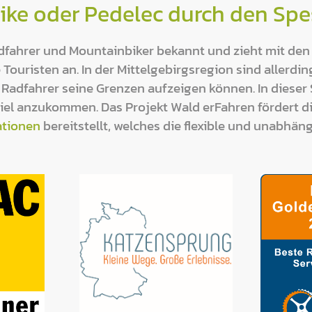
ike oder Pedelec durch den Spes
Radfahrer und Mountainbiker bekannt und zieht mit den
ouristen an. In der Mittelgebirgsregion sind allerdi
Radfahrer seine Grenzen aufzeigen können. In dieser S
iel anzukommen. Das Projekt Wald erFahren fördert di
ationen
bereitstellt, welches die flexible und unabhän