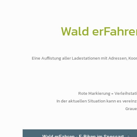
Wald erFahren
Eine Auflistung aller Ladestationen mit Adressen, Ko
Rote Markierung = Verleihstat
In der aktuellen Situation kann es verein
Graue