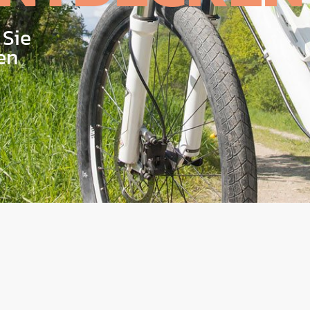
 Sie
en