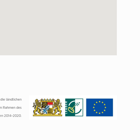
die ländlichen
 im Rahmen des
rn 2014-2020.