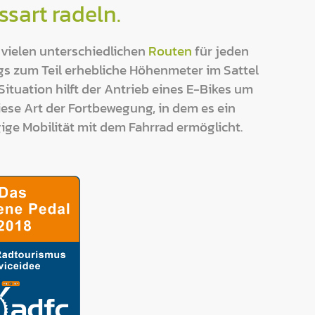
sart radeln.
 vielen unterschiedlichen
Routen
für jeden
ngs zum Teil erhebliche Höhenmeter im Sattel
ituation hilft der Antrieb eines E-Bikes um
ese Art der Fortbewegung, in dem es ein
gige Mobilität mit dem Fahrrad ermöglicht.