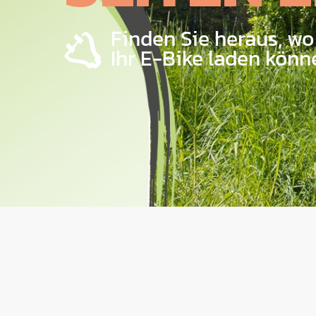
Finden Sie heraus, wo
Ihr E-Bike laden könn