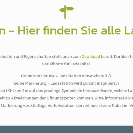
 - Hier finden Sie alle 
ordinaten und Eigenschaften steht auch zum
Download
bereit. Darüber h
Verleihorte für Ladekabel.
Grüne Markierung = Ladestation einsatzbereit //
Gelbe Markierung = Ladestation wird zurzeit installiert //
ion (Klicken Sie auf das jeweilige Symbol um herauszufinden, welche L
zelt zu Abweichungen der Öffnungszeiten kommen. Bitte informieren Sie 
 Markierung = zukünftige Verleihstation, derzeit noch keine Kabel im Ve