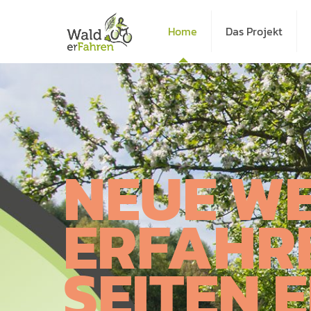
Home
Das Projekt
NEUE W
ERFAHR
SEITEN 