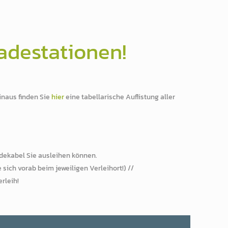
Ladestationen!
inaus finden Sie
hier
eine tabellarische Auflistung aller
adekabel Sie ausleihen können.
sich vorab beim jeweiligen Verleihort!) //
rleih!