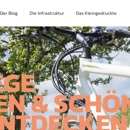
Der Blog
Die Infrastruktur
Das Kleingedruckte
EGE
EN & SCHÖ
ENTDECKEN