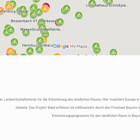
r Landwirtschaftsfonds für die Entwicklung des ländlichen Raums: Hier investiert Europa in 
Gebiete. Das Projekt Wald erFahren ist mitfinanziert durch den Freistaat Bayern
Entwicklungsprogramms für den ländlichen Raum in Baye