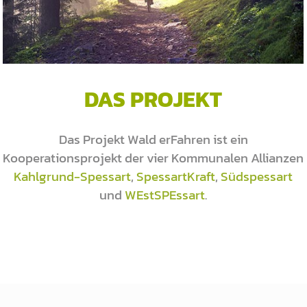
DAS PROJEKT
Das Projekt Wald erFahren ist ein
Kooperationsprojekt der vier Kommunalen Allianzen
Kahlgrund-Spessart
,
SpessartKraft
,
Südspessart
und
WEstSPEssart
.